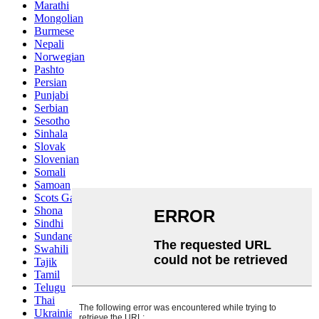
Marathi
Mongolian
Burmese
Nepali
Norwegian
Pashto
Persian
Punjabi
Serbian
Sesotho
Sinhala
Slovak
Slovenian
Somali
Samoan
Scots Gaelic
Shona
Sindhi
Sundanese
Swahili
Tajik
Tamil
Telugu
Thai
Ukrainian