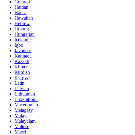
Gujarati
Haitian
Hausa
Hawaiian
Hebrew
Hmong
Hungarian
Icelandic
Igbo
Javanese
Kannada
Kazakh
Khmer
Kurdish
Kyrgyz
Latin
Latvian
Lithuanian
Luxembou..
Macedonian
Malagasy
Malay
Malayalam
Maltese
Maori