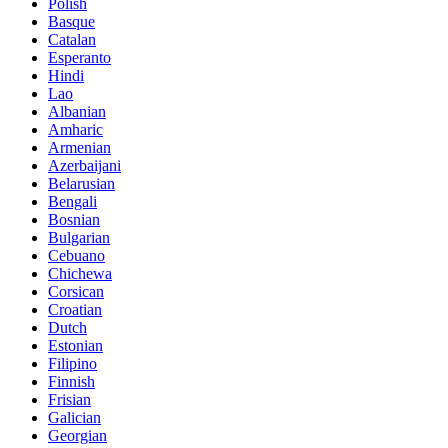
Polish
Basque
Catalan
Esperanto
Hindi
Lao
Albanian
Amharic
Armenian
Azerbaijani
Belarusian
Bengali
Bosnian
Bulgarian
Cebuano
Chichewa
Corsican
Croatian
Dutch
Estonian
Filipino
Finnish
Frisian
Galician
Georgian